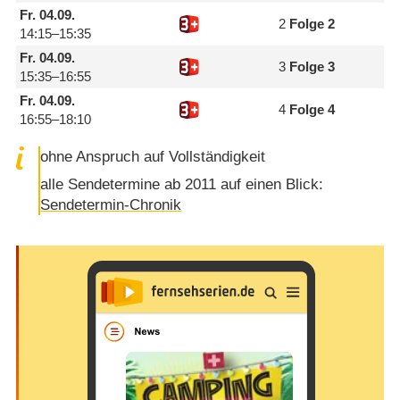
Fr.
04.09.
2
Folge 2
14:15–15:35
Fr.
04.09.
3
Folge 3
15:35–16:55
Fr.
04.09.
4
Folge 4
16:55–18:10
ohne Anspruch auf Vollständigkeit
alle Sendetermine ab 2011 auf einen Blick:
Sendetermin-Chronik