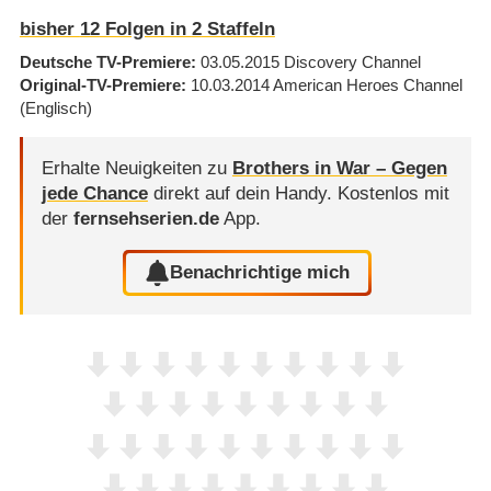
bisher
12
Folgen in
2
Staffeln
Deutsche TV-Premiere
03.05.2015
Discovery Channel
Original-TV-Premiere
10.03.2014
American Heroes Channel
(Englisch)
Erhalte Neuigkeiten zu
Brothers in War – Gegen
jede Chance
direkt auf dein Handy.
Kostenlos mit
der
fernsehserien.de
App.
Benachrichtige mich