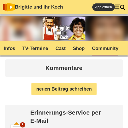
Brigitte und ihr Koch
App öffnen
Infos
TV-Termine
Cast
Shop
Community
Kommentare
neuen Beitrag schreiben
Erinnerungs-Service per
E-Mail