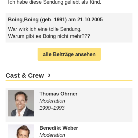
Ich habe diese Sendung geliebt als Kind.
Boing,Boing
(geb. 1991) am
21.10.2005
War wirklich eine tolle Sendung.
Warum gibt es Boing nicht mehr???
alle Beiträge ansehen
Cast & Crew
Thomas Ohrner
Moderation
1990⁠–⁠1993
Benedikt Weber
Moderation