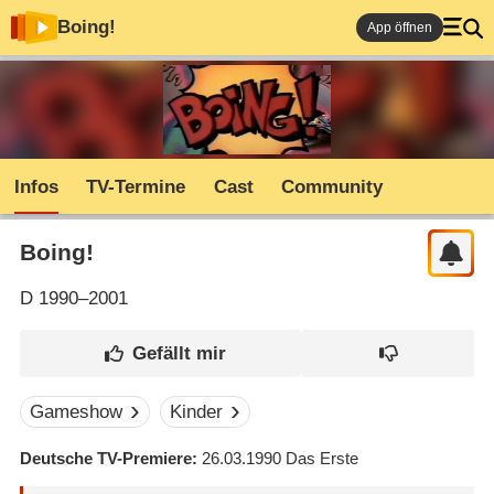
Boing!
App öffnen
Infos
TV-Termine
Cast
Community
Boing!
D
1990–2001
Gameshow
Kinder
Deutsche TV-Premiere
26.03.1990
Das Erste