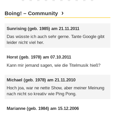
Boing! – Community
Sunrising
(geb. 1985) am
21.11.2011
Das wüsste ich auch sehr gerne. Tante Google gibt
leider nicht viel her.
Horst
(geb. 1978) am
07.10.2011
Kann mir jemand sagen, wie die Titelmusik hieß?
Michael
(geb. 1978) am
21.11.2010
Hoch joa, war ne nette Show, aber meiner Meinung
nach nicht so kreativ wie Ping Pong.
Marianne
(geb. 1984) am
15.12.2006