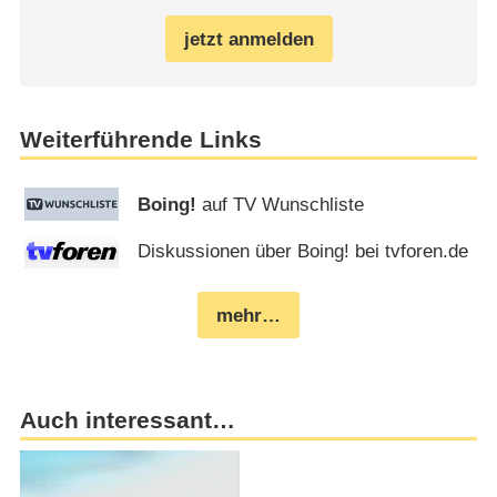
jetzt anmelden
Weiterführende Links
Boing!
auf TV Wunschliste
Diskussionen über Boing! bei tvforen.de
mehr…
Auch interessant…