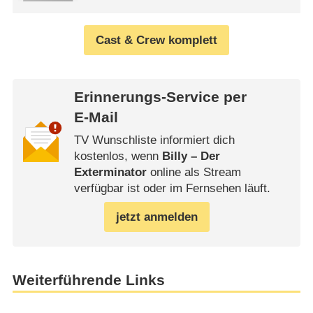
Cast & Crew komplett
Erinnerungs-Service per
E-Mail
TV Wunschliste informiert dich
kostenlos, wenn
Billy – Der
Exterminator
online als Stream
verfügbar ist oder im Fernsehen läuft.
jetzt anmelden
Weiterführende Links