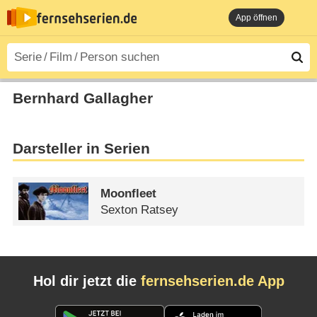
App öffnen
Bernhard Gallagher
Darsteller in Serien
Moonfleet
Sexton Ratsey
Hol dir jetzt die
fernsehserien.de App