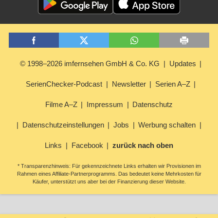
© 1998–2026 imfernsehen GmbH & Co. KG
Updates
SerienChecker-Podcast
Newsletter
Serien A–Z
Filme A–Z
Impressum
Datenschutz
Datenschutzeinstellungen
Jobs
Werbung schalten
Links
Facebook
zurück nach oben
* Transparenzhinweis: Für gekennzeichnete Links erhalten wir Provisionen im
Rahmen eines Affiliate-Partnerprogramms. Das bedeutet keine Mehrkosten für
Käufer, unterstützt uns aber bei der Finanzierung dieser Website.