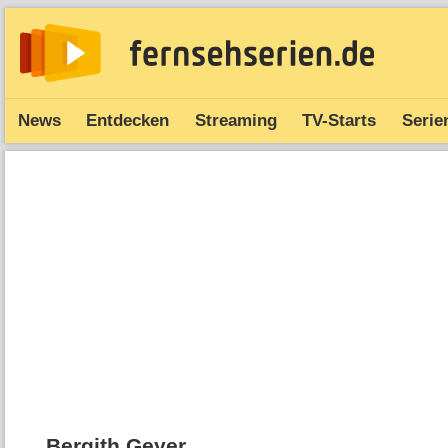
News
Entdecken
Streaming
TV-Starts
Serie
Bergith Geyer