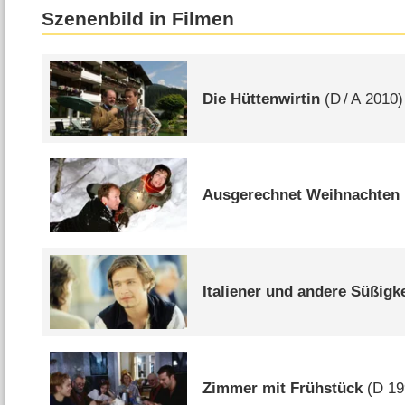
Szenenbild in Filmen
Die Hüttenwirtin
(
D
/
A
2010)
Ausgerechnet Weihnachten
Italiener und andere Süßigk
Zimmer mit Frühstück
(
D
19