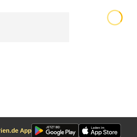
rien.de App