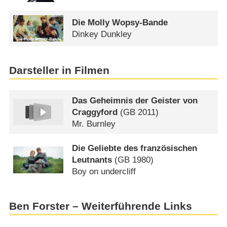
Die Molly Wopsy-Bande
Dinkey Dunkley
Darsteller in Filmen
Das Geheimnis der Geister von
Craggyford
(
GB
2011)
Mr. Burnley
Die Geliebte des französischen
Leutnants
(
GB
1980)
Boy on undercliff
Ben Forster – Weiterführende Links