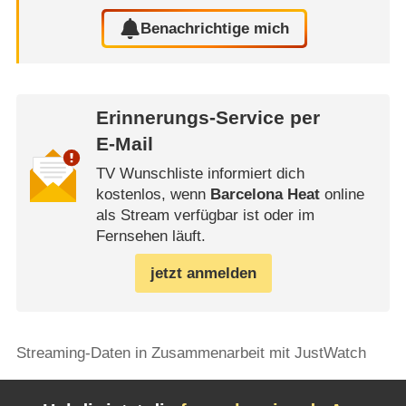
Benachrichtige mich
Erinnerungs-Service per
E-Mail
TV Wunschliste informiert dich
kostenlos, wenn
Barcelona Heat
online
als Stream verfügbar ist oder im
Fernsehen läuft.
jetzt anmelden
Streaming-Daten in Zusammenarbeit mit JustWatch