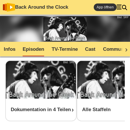
Back Around the Clock
App öffnen
Bild: SRF
Infos
Episoden
TV-Termine
Cast
Community
Bild: SRF
Dokumentation in 4 Teilen
Alle Staffeln