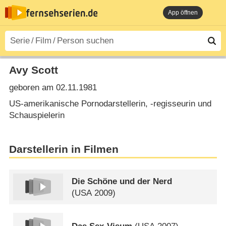
App öffnen
Avy Scott
geboren am 02.11.1981
US-amerikanische Pornodarstellerin, -regisseurin und
Schauspielerin
Darstellerin in Filmen
Die Schöne und der Nerd
(
USA
2009)