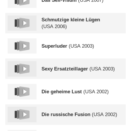
Das Sex-Visum
(
USA
2007)
Schmutzige kleine Lügen
(
USA
2006)
Superluder
(
USA
2003)
Sexy Ersatzteillager
(
USA
2003)
Die geheime Lust
(
USA
2002)
Die russische Fusion
(
USA
2002)