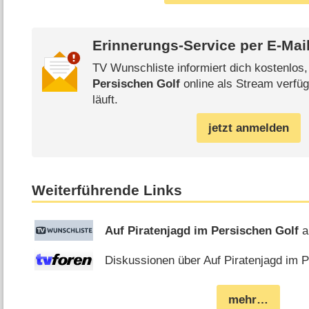
Erinnerungs-Service per
E-Mai
TV Wunschliste informiert dich kostenlos
Persischen Golf
online als Stream verfüg
läuft.
jetzt anmelden
Weiterführende Links
Auf Piratenjagd im Persischen Golf
a
Diskussionen über Auf Piratenjagd im P
mehr…