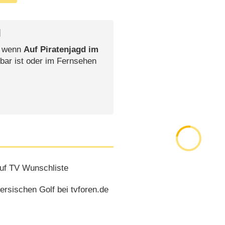
l
, wenn
Auf Piratenjagd im
bar ist oder im Fernsehen
uf TV Wunschliste
ersischen Golf bei tvforen.de