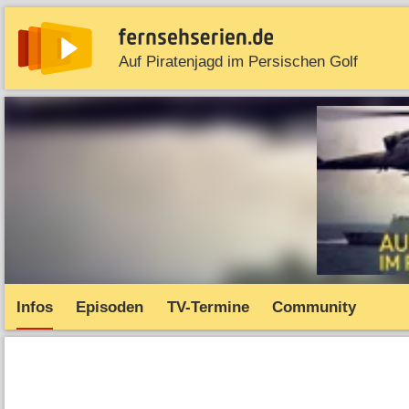
Auf Piratenjagd im Persischen Golf
News
Entdecken
Streaming
TV-Starts
Serie
Infos
Episoden
TV-Termine
Community