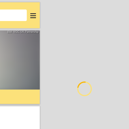
Login
Bild: NGC-UK Partnership