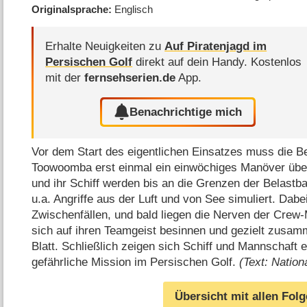
Originalsprache
Englisch
Erhalte Neuigkeiten zu
Auf Piratenjagd im
Persischen Golf
direkt auf dein Handy.
Kostenlos
mit der
fernsehserien.de
App.
Benachrichtige mich
Vor dem Start des eigentlichen Einsatzes muss die 
Toowoomba erst einmal ein einwöchiges Manöver über
und ihr Schiff werden bis an die Grenzen der Belastba
u.a. Angriffe aus der Luft und von See simuliert. Da
Zwischenfällen, und bald liegen die Nerven der Crew-M
sich auf ihren Teamgeist besinnen und gezielt zusam
Blatt. Schließlich zeigen sich Schiff und Mannschaft e
gefährliche Mission im Persischen Golf.
(Text: Natio
Übersicht mit allen Fol