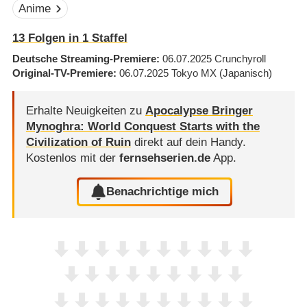
Anime
13
Folgen in
1
Staffel
Deutsche Streaming-Premiere
06.07.2025
Crunchyroll
Original-TV-Premiere
06.07.2025
Tokyo MX
(Japanisch)
Erhalte Neuigkeiten zu
Apocalypse Bringer
Mynoghra: World Conquest Starts with the
Civilization of Ruin
direkt auf dein Handy.
Kostenlos mit der
fernsehserien.de
App.
Benachrichtige mich