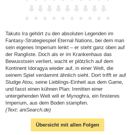
Takuto Ira gehört zu den absoluten Legenden im
Fantasy-Strategiespiel Eternal Nations, bei dem man
sein eigenes Imperium lenkt – er steht ganz oben auf
der Rangliste. Doch als er im Krankenhaus das
Bewusstsein verliert, wacht er plötzlich auf dem
Kontinent Idoragya wieder auf, in einer Welt, die
seinem Spiel verdammt ähnlich sieht. Dort trifft er auf
Sludge Atou, seine Lieblings-Einheit aus dem Game,
und fasst einen kühnen Plan: Inmitten einer
untergehenden Welt will er Mynoghra, ein finsteres
Imperium, aus dem Boden stampfen.
(Text: aniSearch.de)
Übersicht mit allen Folgen