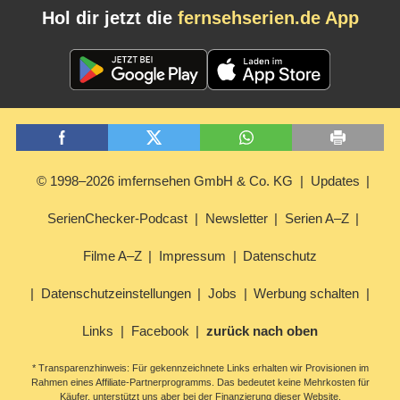
Hol dir jetzt die
fernsehserien.de App
© 1998–2026 imfernsehen GmbH & Co. KG
Updates
SerienChecker-Podcast
Newsletter
Serien A–Z
Filme A–Z
Impressum
Datenschutz
Datenschutzeinstellungen
Jobs
Werbung schalten
Links
Facebook
zurück nach oben
* Transparenzhinweis: Für gekennzeichnete Links erhalten wir Provisionen im
Rahmen eines Affiliate-Partnerprogramms. Das bedeutet keine Mehrkosten für
Käufer, unterstützt uns aber bei der Finanzierung dieser Website.