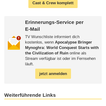
Cast & Crew komplett
Erinnerungs-Service per
E-Mail
TV Wunschliste informiert dich
kostenlos, wenn
Apocalypse Bringer
Mynoghra: World Conquest Starts with
the Civilization of Ruin
online als
Stream verfügbar ist oder im Fernsehen
läuft.
jetzt anmelden
Weiterführende Links