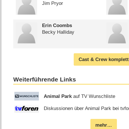
Jim Pryor
Erin Coombs
Becky Halliday
Cast & Crew komplett
Weiterführende Links
Animal Park
auf TV Wunschliste
Diskussionen über Animal Park bei tvfo
mehr…