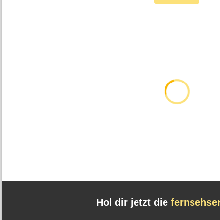
Hol dir jetzt die
fernsehse