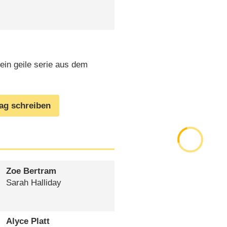
ein geile serie aus dem
rag schreiben
Zoe Bertram
Sarah Halliday
Alyce Platt