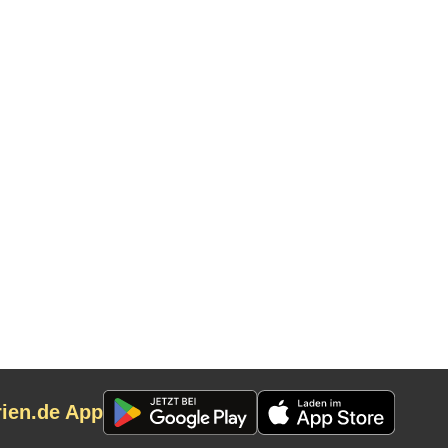
rien.de App