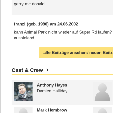
gerry mc donald
----------------
franzi
(geb. 1986) am
24.06.2002
kann Animal Park nicht wieder auf Super Rtl laufen? 
aussieland
alle Beiträge ansehen
/ neuen Beit
Cast & Crew
Anthony Hayes
Damien Halliday
Mark Hembrow