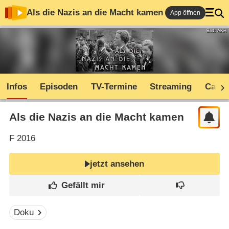
Als die Nazis an die Macht kamen
App öffnen
Bild: AKH
Infos
Episoden
TV-Termine
Streaming
Cast
Als die Nazis an die Macht kamen
F
2016
jetzt ansehen
Doku