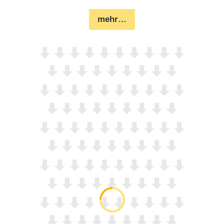
mehr…