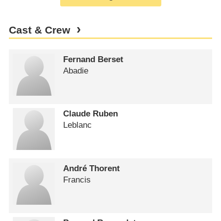
Cast & Crew
Fernand Berset
Abadie
Claude Ruben
Leblanc
André Thorent
Francis