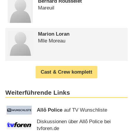
Bernard Rousselet
Mareuil
Marion Loran
Mlle Moreau
Cast & Crew komplett
Weiterführende Links
Allô Police
auf TV Wunschliste
Diskussionen über Allô Police bei
tvforen.de