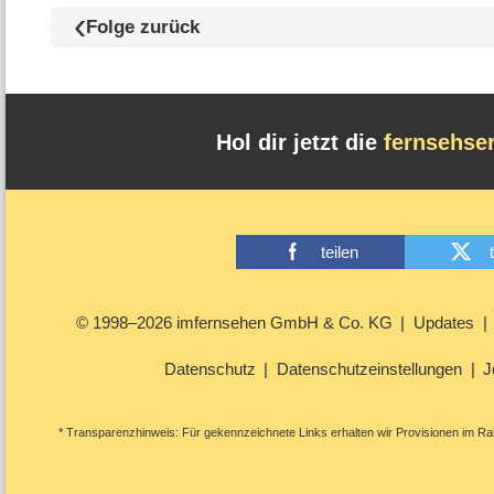
Folge zurück
Hol dir jetzt die
fernsehse
teilen
© 1998–2026 imfernsehen GmbH & Co. KG
Updates
Datenschutz
Datenschutzeinstellungen
J
* Transparenzhinweis: Für gekennzeichnete Links erhalten wir Provisionen im Rah