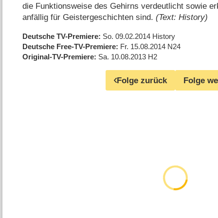
die Funktionsweise des Gehirns verdeutlicht sowie e
anfällig für Geistergeschichten sind.
(Text: History)
Deutsche TV-Premiere
So. 09.02.2014
History
Deutsche Free-TV-Premiere
Fr. 15.08.2014
N24
Original-TV-Premiere
Sa. 10.08.2013
H2
Folge zurück
Folge we