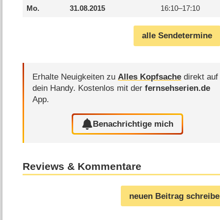
Mo.
31.08.2015
16:10–
17:10
alle Sendetermine
Erhalte Neuigkeiten zu
Alles Kopfsache
direkt auf
dein Handy.
Kostenlos mit der
fernsehserien.de
App.
Benachrichtige mich
Reviews & Kommentare
neuen Beitrag schreib