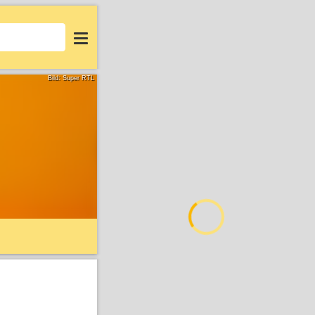
Login
Bild: Super RTL