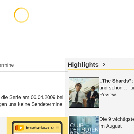
Highlights
ermine
The Shards
:
und schön … un
Review
ef die Serie am 06.04.2009 bei
gen uns keine Sendetermine
Die 9 wichtigst
im August