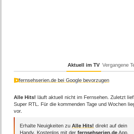
Aktuell im TV
Vergangene T
fernsehserien.de bei Google bevorzugen
Alle Hits!
läuft aktuell nicht im Fernsehen. Zuletzt li
Super RTL. Für die kommenden Tage und Wochen lie
vor.
Erhalte Neuigkeiten zu
Alle Hits!
direkt auf dein
Handy.
Kostenlos mit der
fernsehserien.de
App.