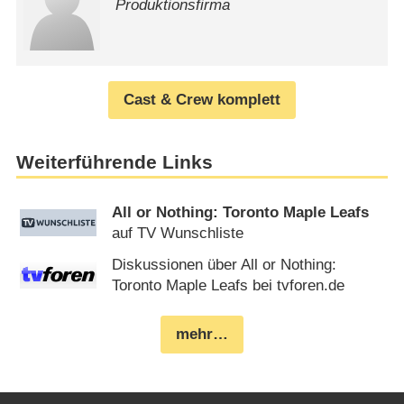
Produktionsfirma
Cast & Crew komplett
Weiterführende Links
All or Nothing: Toronto Maple Leafs
auf TV Wunschliste
Diskussionen über All or Nothing:
Toronto Maple Leafs bei tvforen.de
mehr…