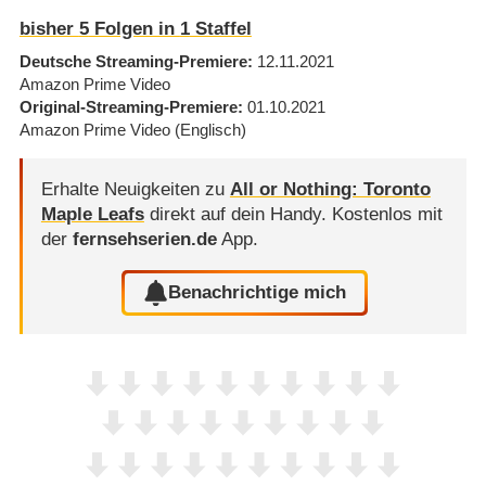
bisher
5
Folgen in
1
Staffel
Deutsche Streaming-Premiere
12.11.2021
Amazon Prime Video
Original-Streaming-Premiere
01.10.2021
Amazon Prime Video
(Englisch)
Erhalte Neuigkeiten zu
All or Nothing: Toronto
Maple Leafs
direkt auf dein Handy.
Kostenlos mit
der
fernsehserien.de
App.
Benachrichtige mich