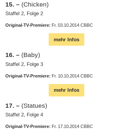
15
.
–
(Chicken)
Staffel 2, Folge 2
Original-TV-Premiere
Fr. 03.10.2014
CBBC
mehr Infos
16
.
–
(Baby)
Staffel 2, Folge 3
Original-TV-Premiere
Fr. 10.10.2014
CBBC
mehr Infos
17
.
–
(Statues)
Staffel 2, Folge 4
Original-TV-Premiere
Fr. 17.10.2014
CBBC