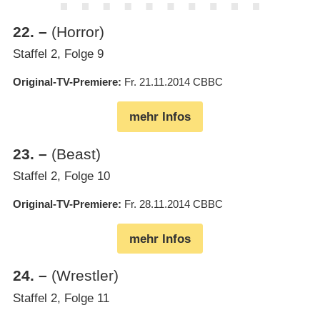
22
.
–
(Horror)
Staffel 2, Folge 9
Original-TV-Premiere
Fr. 21.11.2014
CBBC
mehr Infos
23
.
–
(Beast)
Staffel 2, Folge 10
Original-TV-Premiere
Fr. 28.11.2014
CBBC
mehr Infos
24
.
–
(Wrestler)
Staffel 2, Folge 11