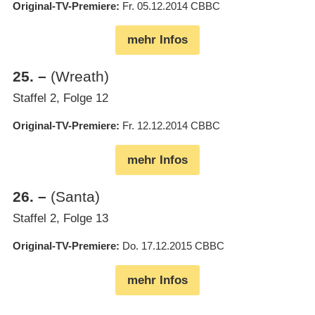
Original-TV-Premiere
Fr. 05.12.2014
CBBC
mehr Infos
25
.
–
(Wreath)
Staffel 2, Folge 12
Original-TV-Premiere
Fr. 12.12.2014
CBBC
mehr Infos
26
.
–
(Santa)
Staffel 2, Folge 13
Original-TV-Premiere
Do. 17.12.2015
CBBC
mehr Infos