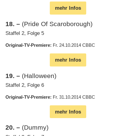
mehr Infos
18
.
–
(Pride Of Scaroborough)
Staffel 2, Folge 5
Original-TV-Premiere
Fr. 24.10.2014
CBBC
mehr Infos
19
.
–
(Halloween)
Staffel 2, Folge 6
Original-TV-Premiere
Fr. 31.10.2014
CBBC
mehr Infos
20
.
–
(Dummy)