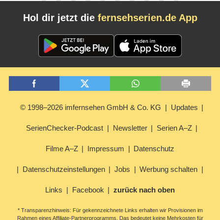
Hol dir jetzt die
fernsehserien.de App
© 1998–2026 imfernsehen GmbH & Co. KG
Updates
SerienChecker-Podcast
Newsletter
Serien A–Z
Filme A–Z
Impressum
Datenschutz
Datenschutzeinstellungen
Jobs
Werbung schalten
Links
Facebook
zurück nach oben
* Transparenzhinweis: Für gekennzeichnete Links erhalten wir Provisionen im
Rahmen eines Affiliate-Partnerprogramms. Das bedeutet keine Mehrkosten für