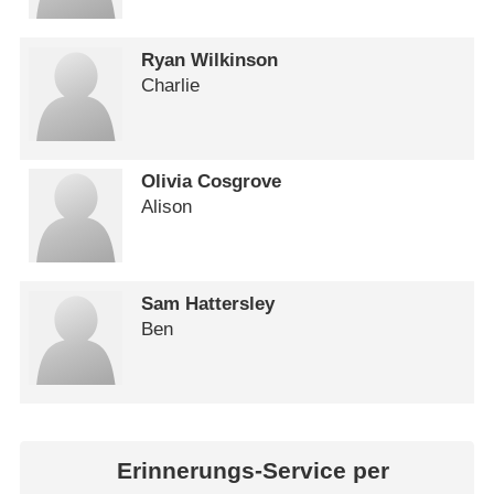
Ryan Wilkinson
Charlie
Olivia Cosgrove
Alison
Sam Hattersley
Ben
Erinnerungs-Service per