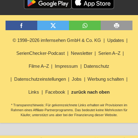
© 1998–2026 imfernsehen GmbH & Co. KG
Updates
SerienChecker-Podcast
Newsletter
Serien A–Z
Filme A–Z
Impressum
Datenschutz
Datenschutzeinstellungen
Jobs
Werbung schalten
Links
Facebook
zurück nach oben
* Transparenzhinweis: Für gekennzeichnete Links erhalten wir Provisionen im
Rahmen eines Affiliate-Partnerprogramms. Das bedeutet keine Mehrkosten für
Käufer, unterstützt uns aber bei der Finanzierung dieser Website.