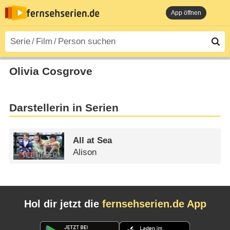
App öffnen
Olivia Cosgrove
Darstellerin in Serien
All at Sea
Alison
Hol dir jetzt die
fernsehserien.de App