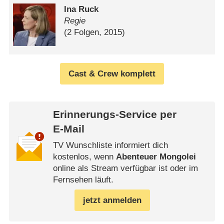
Ina Ruck
Regie
(2 Folgen, 2015)
Cast & Crew komplett
Erinnerungs-Service per
E-Mail
TV Wunschliste informiert dich
kostenlos, wenn
Abenteuer Mongolei
online als Stream verfügbar ist oder im
Fernsehen läuft.
jetzt anmelden