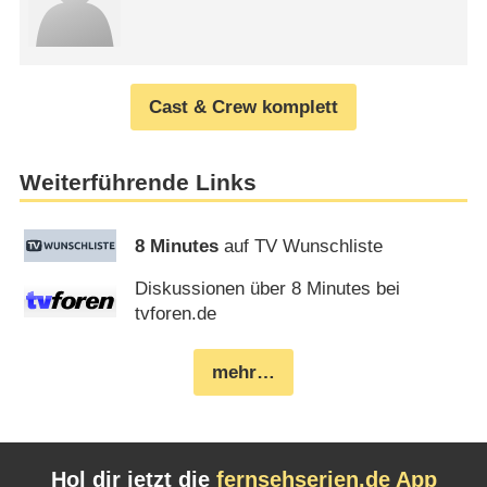
Cast & Crew komplett
Weiterführende Links
8 Minutes
auf TV Wunschliste
Diskussionen über 8 Minutes bei
tvforen.de
mehr…
Hol dir jetzt die
fernsehserien.de App