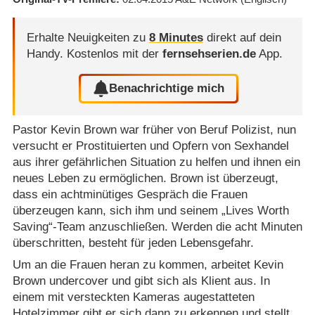
Erhalte Neuigkeiten zu
8 Minutes
direkt auf dein
Handy.
Kostenlos mit der
fernsehserien.de
App.
Benachrichtige mich
Pastor Kevin Brown war früher von Beruf Polizist, nun
versucht er Prostituierten und Opfern von Sexhandel
aus ihrer gefährlichen Situation zu helfen und ihnen ein
neues Leben zu ermöglichen. Brown ist überzeugt,
dass ein achtminütiges Gespräch die Frauen
überzeugen kann, sich ihm und seinem „Lives Worth
Saving“-Team anzuschließen. Werden die acht Minuten
überschritten, besteht für jeden Lebensgefahr.
Um an die Frauen heran zu kommen, arbeitet Kevin
Brown undercover und gibt sich als Klient aus. In
einem mit versteckten Kameras augestatteten
Hotelzimmer gibt er sich dann zu erkennen und stellt