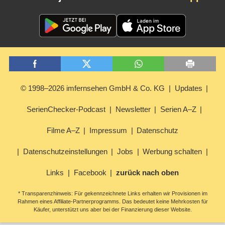
© 1998–2026 imfernsehen GmbH & Co. KG
Updates
SerienChecker-Podcast
Newsletter
Serien A–Z
Filme A–Z
Impressum
Datenschutz
Datenschutzeinstellungen
Jobs
Werbung schalten
Links
Facebook
zurück nach oben
* Transparenzhinweis: Für gekennzeichnete Links erhalten wir Provisionen im
Rahmen eines Affiliate-Partnerprogramms. Das bedeutet keine Mehrkosten für
Käufer, unterstützt uns aber bei der Finanzierung dieser Website.