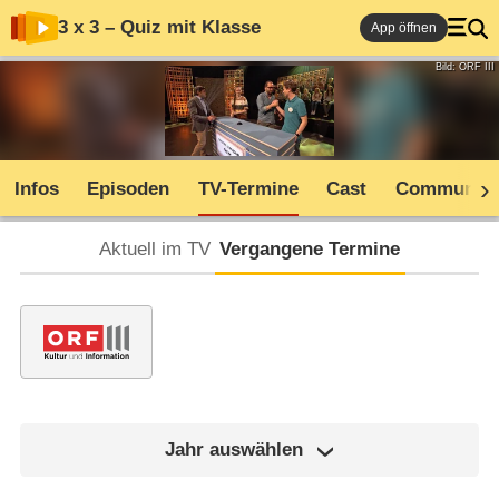
3 x 3 – Quiz mit Klasse
App öffnen
Bild: ORF III
Infos
Episoden
TV-Termine
Cast
Community
Aktuell im TV
Vergangene Termine
Jahr auswählen