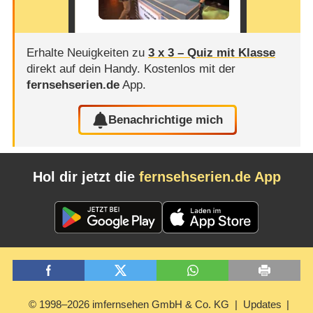
Erhalte Neuigkeiten zu
3 x 3 – Quiz mit Klasse
direkt auf dein Handy.
Kostenlos mit der
fernsehserien.de
App.
Benachrichtige mich
Hol dir jetzt die
fernsehserien.de App
© 1998–2026 imfernsehen GmbH & Co. KG
Updates