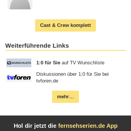
Cast & Crew komplett
Weiterführende Links
1:0 für Sie
auf TV Wunschliste
Diskussionen über 1:0 für Sie bei
tvforen.de
mehr…
Hol dir jetzt die
fernsehserien.de App