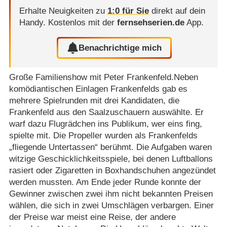
Erhalte Neuigkeiten zu
1:0 für Sie
direkt auf dein
Handy.
Kostenlos mit der
fernsehserien.de
App.
Benachrichtige mich
Große Familienshow mit Peter Frankenfeld.Neben
komödiantischen Einlagen Frankenfelds gab es
mehrere Spielrunden mit drei Kandidaten, die
Frankenfeld aus den Saalzuschauern auswählte. Er
warf dazu Flugrädchen ins Publikum, wer eins fing,
spielte mit. Die Propeller wurden als Frankenfelds
„fliegende Untertassen“ berühmt. Die Aufgaben waren
witzige Geschicklichkeitsspiele, bei denen Luftballons
rasiert oder Zigaretten in Boxhandschuhen angezündet
werden mussten. Am Ende jeder Runde konnte der
Gewinner zwischen zwei ihm nicht bekannten Preisen
wählen, die sich in zwei Umschlägen verbargen. Einer
der Preise war meist eine Reise, der andere