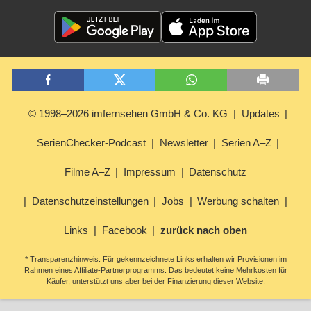
© 1998–2026 imfernsehen GmbH & Co. KG
Updates
SerienChecker-Podcast
Newsletter
Serien A–Z
Filme A–Z
Impressum
Datenschutz
Datenschutzeinstellungen
Jobs
Werbung schalten
Links
Facebook
zurück nach oben
* Transparenzhinweis: Für gekennzeichnete Links erhalten wir Provisionen im
Rahmen eines Affiliate-Partnerprogramms. Das bedeutet keine Mehrkosten für
Käufer, unterstützt uns aber bei der Finanzierung dieser Website.