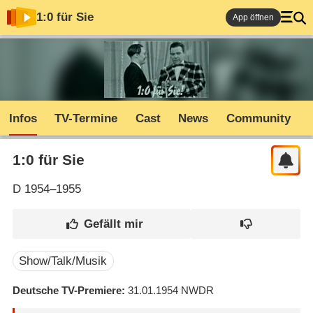
1:0 für Sie
App öffnen
Infos
TV-Termine
Cast
News
Community
1:0 für Sie
D
1954–1955
Show/Talk/Musik
Deutsche TV-Premiere
31.01.1954
NWDR