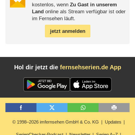
kostenlos, wenn
Zu Gast in unserem
Land
online als Stream verfügbar ist oder
im Fernsehen läuft.
jetzt anmelden
Hol dir jetzt die
fernsehserien.de App
© 1998–2026 imfernsehen GmbH & Co. KG
Updates
SerienChecker-Podcast
Newsletter
Serien A–Z