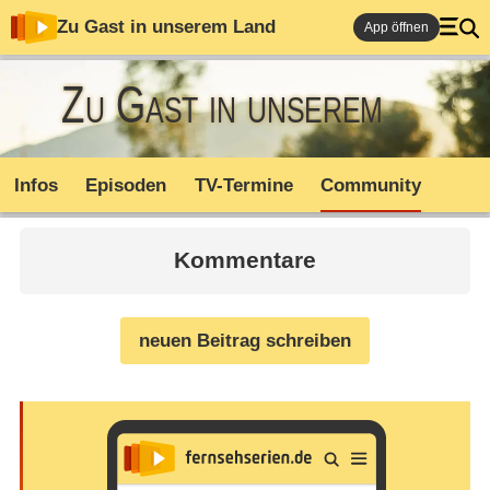
Zu Gast in unserem Land
App öffnen
Zu Gast in unserem
Land
Infos
Episoden
TV-Termine
Community
Kommentare
neuen Beitrag schreiben