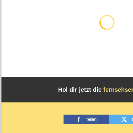
Hol dir jetzt die
fernsehse
teilen