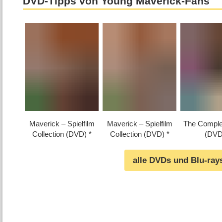
DVD-Tipps von Young Maverick-Fans
Maverick – Spielfilm
Maverick – Spielfilm
The Comple
Collection (DVD)
Collection (DVD)
(DVD
alle DVDs und Blu-ray