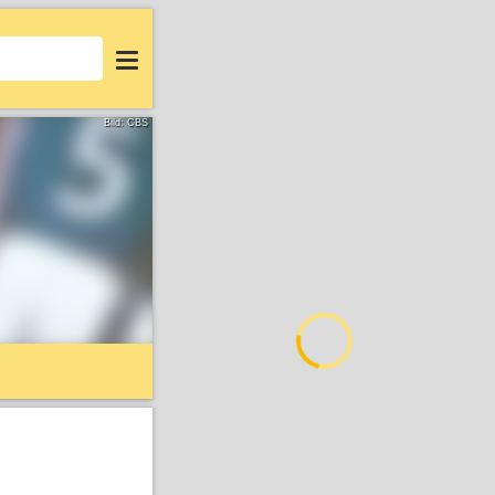
Login
Bild: CBS