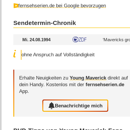
fernsehserien.de bei Google bevorzugen
Sendetermin-Chronik
Mi. 24.08.1994
‘Mavericks gro
ohne Anspruch auf Vollständigkeit
Erhalte Neuigkeiten zu
Young Maverick
direkt auf
dein Handy.
Kostenlos mit der
fernsehserien.de
App.
Benachrichtige mich