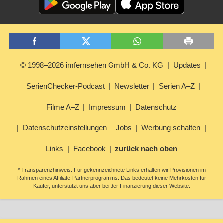
© 1998–2026 imfernsehen GmbH & Co. KG
Updates
SerienChecker-Podcast
Newsletter
Serien A–Z
Filme A–Z
Impressum
Datenschutz
Datenschutzeinstellungen
Jobs
Werbung schalten
Links
Facebook
zurück nach oben
* Transparenzhinweis: Für gekennzeichnete Links erhalten wir Provisionen im
Rahmen eines Affiliate-Partnerprogramms. Das bedeutet keine Mehrkosten für
Käufer, unterstützt uns aber bei der Finanzierung dieser Website.