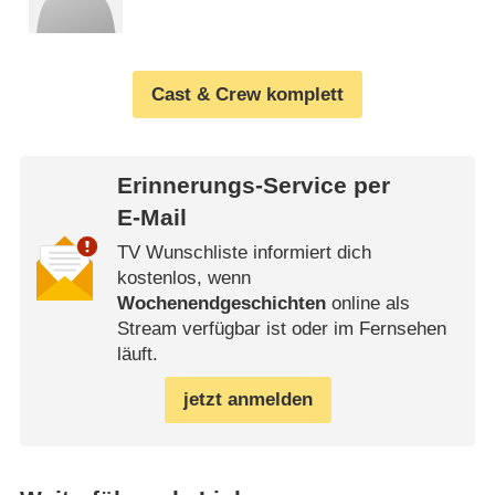
Cast & Crew komplett
Erinnerungs-Service per
E-Mail
TV Wunschliste informiert dich
kostenlos, wenn
Wochenendgeschichten
online als
Stream verfügbar ist oder im Fernsehen
läuft.
jetzt anmelden