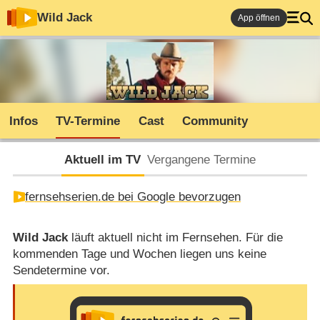
Wild Jack
App öffnen
Infos
TV-Termine
Cast
Community
Aktuell im TV
Vergangene Termine
fernsehserien.de bei Google bevorzugen
Wild Jack
läuft aktuell nicht im Fernsehen. Für die
kommenden Tage und Wochen liegen uns keine
Sendetermine vor.