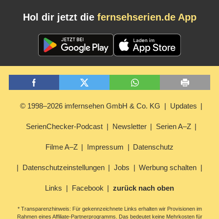
Hol dir jetzt die
fernsehserien.de App
© 1998–2026 imfernsehen GmbH & Co. KG
Updates
SerienChecker-Podcast
Newsletter
Serien A–Z
Filme A–Z
Impressum
Datenschutz
Datenschutzeinstellungen
Jobs
Werbung schalten
Links
Facebook
zurück nach oben
* Transparenzhinweis: Für gekennzeichnete Links erhalten wir Provisionen im
Rahmen eines Affiliate-Partnerprogramms. Das bedeutet keine Mehrkosten für