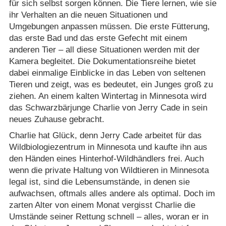
für sich selbst sorgen können. Die Tiere lernen, wie sie
ihr Verhalten an die neuen Situationen und
Umgebungen anpassen müssen. Die erste Fütterung,
das erste Bad und das erste Gefecht mit einem
anderen Tier – all diese Situationen werden mit der
Kamera begleitet. Die Dokumentationsreihe bietet
dabei einmalige Einblicke in das Leben von seltenen
Tieren und zeigt, was es bedeutet, ein Junges groß zu
ziehen. An einem kalten Wintertag in Minnesota wird
das Schwarzbärjunge Charlie von Jerry Cade in sein
neues Zuhause gebracht.
Charlie hat Glück, denn Jerry Cade arbeitet für das
Wildbiologiezentrum in Minnesota und kaufte ihn aus
den Händen eines Hinterhof-Wildhändlers frei. Auch
wenn die private Haltung von Wildtieren in Minnesota
legal ist, sind die Lebensumstände, in denen sie
aufwachsen, oftmals alles andere als optimal. Doch im
zarten Alter von einem Monat vergisst Charlie die
Umstände seiner Rettung schnell – alles, woran er in