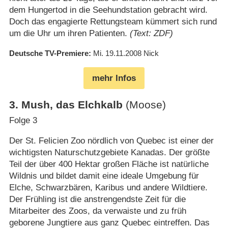
dem Hungertod in die Seehundstation gebracht wird.
Doch das engagierte Rettungsteam kümmert sich rund
um die Uhr um ihren Patienten.
(Text: ZDF)
Deutsche TV-Premiere
Mi. 19.11.2008
Nick
mehr Infos
3
.
Mush, das Elchkalb
(Moose)
Folge 3
Der St. Felicien Zoo nördlich von Quebec ist einer der
wichtigsten Naturschutzgebiete Kanadas. Der größte
Teil der über 400 Hektar großen Fläche ist natürliche
Wildnis und bildet damit eine ideale Umgebung für
Elche, Schwarzbären, Karibus und andere Wildtiere.
Der Frühling ist die anstrengendste Zeit für die
Mitarbeiter des Zoos, da verwaiste und zu früh
geborene Jungtiere aus ganz Quebec eintreffen. Das