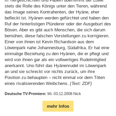
In Tiergeschichten und Fabeln übernimmt der Löwe
stets die Rolle des Königs unter den Tieren, während
das Image seines Kontrahenten, der Hyäne, eher
befleckt ist. Hyänen werden gefürchtet und haben den
Ruf der hinterlistigen Plünderer oder der Ausgeburt des
Bösen. Aber es gibt auch Menschen, die sich darum
bemühen, diese falschen Vorstellungen zu korrigieren.
Einer von ihnen ist Kevin Richardson aus dem
Löwenpark nahe Johannesburg, Südafrika. Er hat eine
einmalige Beziehung zu den Hyänen, die er pflegt und
wird von ihnen gar als ein vollwertiges Rudelmitglied
anerkannt. Uno führt das Hyänenrudel im Löwenpark
an und sie schreckt vor nichts zurück, um ihre
Position zu behaupten – nicht einmal vor dem Töten
eines rivalisierenden Weibchens.
(Text: ZDF)
Deutsche TV-Premiere
Mi. 03.12.2008
Nick
mehr Infos