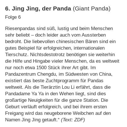
6
.
Jing Jing, der Panda
(Giant Panda)
Folge 6
Riesenpandas sind süß, lustig und beim Menschen
sehr beliebt – doch leider auch vom Aussterben
bedroht. Die liebevollen chinesischen Bären sind ein
gutes Beispiel für erfolgreichen, internationalen
Tierschutz. Nichtsdestotrotz benötigen sie weiterhin
die Hilfe und Hingabe vieler Menschen, da es weltweit
nur noch etwa 1500 Stück ihrer Art gibt. Im
Pandazentrum Chengdu, im Südwesten von China,
existiert das beste Zuchtprogramm für Pandas
weltweit. Als die Tierärztin Lou Li erfährt, dass die
Pandadame Ya Ya in den Wehen liegt, sind dies
großartige Neuigkeiten für die ganze Station. Die
Geburt verläuft erfolgreich, und bei ihrem ersten
Freigang wird das neugeborene Weibchen auf den
Namen Jing Jing getauft.“
(Text: ZDF)