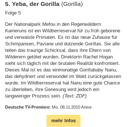
5
.
Yeba, der Gorilla
(Gorilla)
Folge 5
Der Nationalpark Mefou in den Regenwäldern
Kameruns ist ein Wildtierreservat für zu früh geborene
und verwaiste Primaten. Es ist das neue Zuhause für
Schimpansen, Paviane und dutzende Gorillas. Sie alle
teilen das traurige Schicksal, dass ihre Eltern von
Wilderern getötet wurden. Direktorin Rachel Hogan
sieht sich täglich mit der brutalen Realität konfrontiert.
Dieses Mal ist es das einmonatige Gorillababy Nanu,
das dehydriert und verwundet im Wald zurückgelassen
wurde. Im Wildtierreservat hat Nanu eine gute Chance
zu überleben, ihre Genesung wird jedoch ein
langwieriger Prozess sein.
(Text: ZDF)
Deutsche TV-Premiere
Mo. 08.11.2010
Anixe
mehr Infos