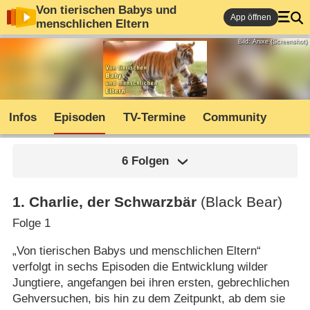
Von tierischen Babys und
App öffnen
menschlichen Eltern
Bild: Anixe (Screenshot)
Infos
Episoden
TV-Termine
Community
6 Folgen
1
.
Charlie, der Schwarzbär
(Black Bear)
Folge 1
„Von tierischen Babys und menschlichen Eltern“
verfolgt in sechs Episoden die Entwicklung wilder
Jungtiere, angefangen bei ihren ersten, gebrechlichen
Gehversuchen, bis hin zu dem Zeitpunkt, ab dem sie