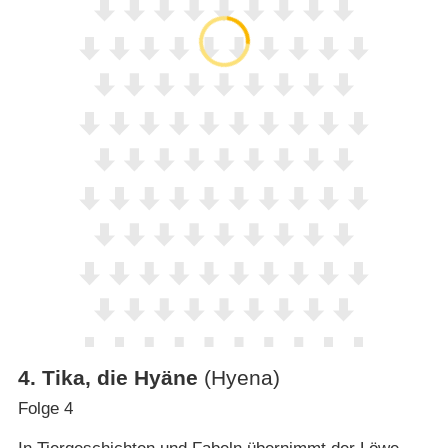
4
.
Tika, die Hyäne
(Hyena)
Folge 4