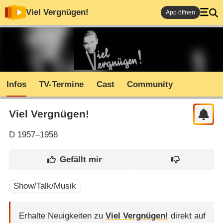
Viel Vergnügen!
App öffnen
Infos
TV-Termine
Cast
Community
Viel Vergnügen!
D
1957–1958
Show/Talk/Musik
Erhalte Neuigkeiten zu
Viel Vergnügen!
direkt auf