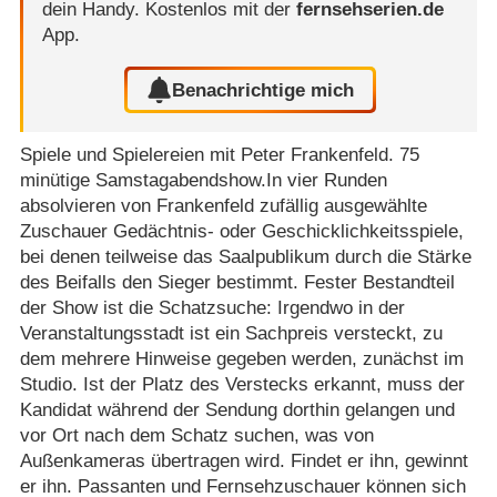
dein Handy.
Kostenlos mit der
fernsehserien.de
App.
Benachrichtige mich
Spiele und Spielereien mit Peter Frankenfeld. 75
minütige Samstagabendshow.In vier Runden
absolvieren von Frankenfeld zufällig ausgewählte
Zuschauer Gedächtnis- oder Geschicklichkeitsspiele,
bei denen teilweise das Saalpublikum durch die Stärke
des Beifalls den Sieger bestimmt. Fester Bestandteil
der Show ist die Schatzsuche: Irgendwo in der
Veranstaltungsstadt ist ein Sachpreis versteckt, zu
dem mehrere Hinweise gegeben werden, zunächst im
Studio. Ist der Platz des Verstecks erkannt, muss der
Kandidat während der Sendung dorthin gelangen und
vor Ort nach dem Schatz suchen, was von
Außenkameras übertragen wird. Findet er ihn, gewinnt
er ihn. Passanten und Fernsehzuschauer können sich