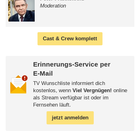
Moderation
Cast & Crew komplett
Erinnerungs-Service per
E-Mail
TV Wunschliste informiert dich
kostenlos, wenn
Viel Vergnügen!
online
als Stream verfügbar ist oder im
Fernsehen läuft.
jetzt anmelden