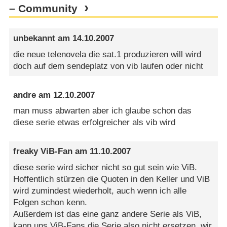
– Community
unbekannt
am
14.10.2007
die neue telenovela die sat.1 produzieren will wird
doch auf dem sendeplatz von vib laufen oder nicht
andre
am
12.10.2007
man muss abwarten aber ich glaube schon das
diese serie etwas erfolgreicher als vib wird
freaky ViB-Fan
am
11.10.2007
diese serie wird sicher nicht so gut sein wie ViB.
Hoffentlich stürzen die Quoten in den Keller und ViB
wird zumindest wiederholt, auch wenn ich alle
Folgen schon kenn.
Außerdem ist das eine ganz andere Serie als ViB,
kann uns ViB-Fans die Serie also nicht ersetzen, wir