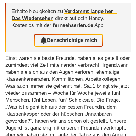
Erhalte Neuigkeiten zu
Verdammt lange her –
Das Wiedersehen
direkt auf dein Handy.
Kostenlos mit der
fernsehserien.de
App.
Benachrichtige mich
Einst waren sie beste Freunde, haben alles geteilt oder
zumindest viel Zeit miteinander verbracht. Irgendwann
haben sie sich aus den Augen verloren, ehemalige
Klassenkameraden, Kommilitonen, Arbeitskollegen.
Was auch immer sie getrennt hat, Sat.1 bringt sie jetzt
wieder zusammen – Woche für Woche jeweils fünf
Menschen, fünf Leben, fünf Schicksale. Die Frage,
„Was ist eigentlich aus der besten Freundin, dem
Klassenkasper oder der hübschen Unnahbaren
geworden?“, haben wir uns schon oft gestellt. Unsere
Jugend ist ganz eng mit unseren Freunden verknüpft,
aber wir haben sie im Laufe der Jahre aus den Augen