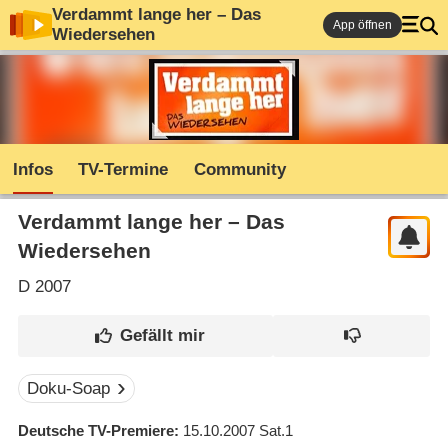
Verdammt lange her – Das
App öffnen
Wiedersehen
Infos
TV-Termine
Community
Verdammt lange her – Das
Wiedersehen
D
2007
Doku-Soap
Deutsche TV-Premiere
15.10.2007
Sat.1