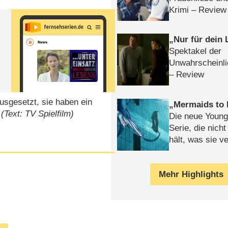
Krimi – Review
Nur für dein
Spektakel der
Unwahrscheinli
– Review
usgesetzt, sie haben ein
Mermaids to 
.
(Text: TV Spielfilm)
Die neue Young
Serie, die nich
hält, was sie ve
Review
Mehr Highlights