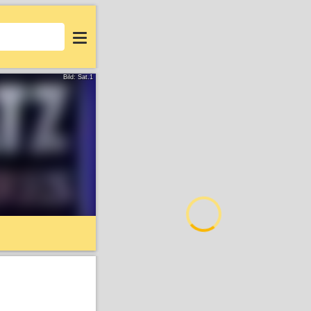
Login
Bild: Sat.1