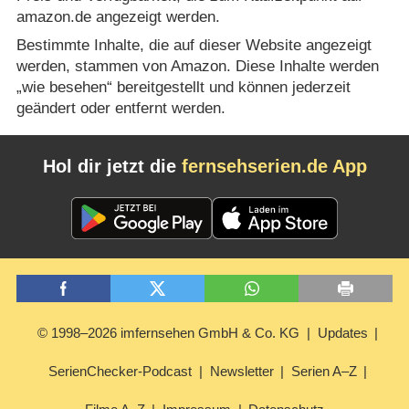
amazon.de angezeigt werden.
Bestimmte Inhalte, die auf dieser Website angezeigt
werden, stammen von Amazon. Diese Inhalte werden
„wie besehen“ bereitgestellt und können jederzeit
geändert oder entfernt werden.
Hol dir jetzt die
fernsehserien.de App
© 1998–2026 imfernsehen GmbH & Co. KG
Updates
SerienChecker-Podcast
Newsletter
Serien A–Z