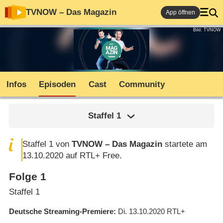
TVNOW – Das Magazin
App öffnen
Bild: TVNOW
Infos
Episoden
Cast
Community
Staffel
1
Staffel 1 von
TVNOW – Das Magazin
startete am
13.10.2020 auf RTL+ Free.
Folge 1
Staffel 1
Deutsche Streaming-Premiere
Di. 13.10.2020
RTL+