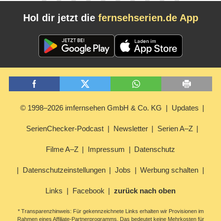
Hol dir jetzt die
fernsehserien.de App
© 1998–2026 imfernsehen GmbH & Co. KG
Updates
SerienChecker-Podcast
Newsletter
Serien A–Z
Filme A–Z
Impressum
Datenschutz
Datenschutzeinstellungen
Jobs
Werbung schalten
Links
Facebook
zurück nach oben
* Transparenzhinweis: Für gekennzeichnete Links erhalten wir Provisionen im
Rahmen eines Affiliate-Partnerprogramms. Das bedeutet keine Mehrkosten für