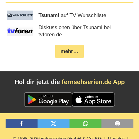
Tsunami
auf TV Wunschliste
Diskussionen über Tsunami bei
tvforen.de
mehr…
Hol dir jetzt die
fernsehserien.de App
© 1998–2026 imfernsehen GmbH & Co. KG
Updates