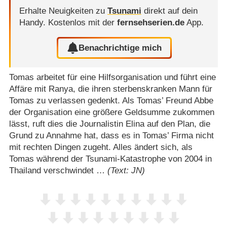
Erhalte Neuigkeiten zu
Tsunami
direkt auf dein
Handy.
Kostenlos mit der
fernsehserien.de
App.
Benachrichtige mich
Tomas arbeitet für eine Hilfsorganisation und führt eine
Affäre mit Ranya, die ihren sterbenskranken Mann für
Tomas zu verlassen gedenkt. Als Tomas’ Freund Abbe
der Organisation eine größere Geldsumme zukommen
lässt, ruft dies die Journalistin Elina auf den Plan, die
Grund zu Annahme hat, dass es in Tomas’ Firma nicht
mit rechten Dingen zugeht. Alles ändert sich, als
Tomas während der Tsunami-Katastrophe von 2004 in
Thailand verschwindet …
(Text: JN)