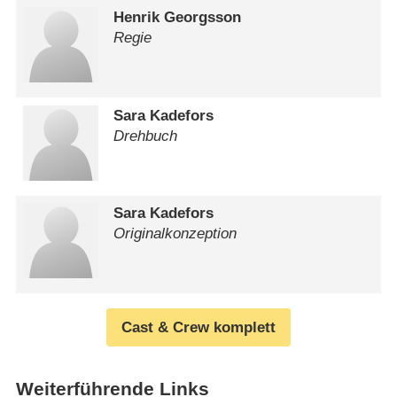
Henrik Georgsson
Regie
Sara Kadefors
Drehbuch
Sara Kadefors
Originalkonzeption
Cast & Crew komplett
Weiterführende Links