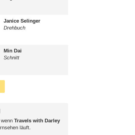
Janice Selinger
Drehbuch
Min Dai
Schnitt
l
, wenn
Travels with Darley
rnsehen läuft.