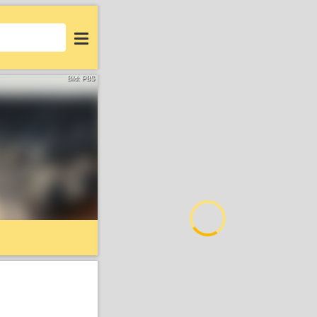
Login
Bild: PBS