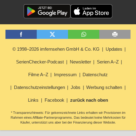
© 1998–2026 imfernsehen GmbH & Co. KG
Updates
SerienChecker-Podcast
Newsletter
Serien A–Z
Filme A–Z
Impressum
Datenschutz
Datenschutzeinstellungen
Jobs
Werbung schalten
Links
Facebook
zurück nach oben
* Transparenzhinweis: Für gekennzeichnete Links erhalten wir Provisionen im
Rahmen eines Affiliate-Partnerprogramms. Das bedeutet keine Mehrkosten für
Käufer, unterstützt uns aber bei der Finanzierung dieser Website.