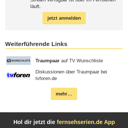
läuft.
jetzt anmelden
Weiterführende Links
Traumpaar
auf TV Wunschliste
Diskussionen über Traumpaar bei
tvforen.de
mehr…
Hol dir jetzt die
fernsehserien.de App