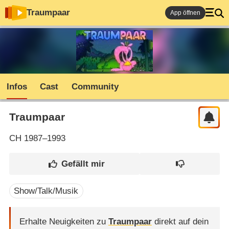
Traumpaar
App öffnen
Infos
Cast
Community
Traumpaar
CH
1987–1993
Show/Talk/Musik
Erhalte Neuigkeiten zu
Traumpaar
direkt auf dein