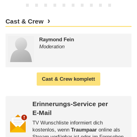
Cast & Crew
Raymond Fein
Moderation
Cast & Crew komplett
Erinnerungs-Service per
E-Mail
TV Wunschliste informiert dich
kostenlos, wenn
Traumpaar
online als
Stream verfügbar ist oder im Fernsehen