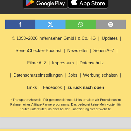
© 1998–2026 imfernsehen GmbH & Co. KG
Updates
SerienChecker-Podcast
Newsletter
Serien A–Z
Filme A–Z
Impressum
Datenschutz
Datenschutzeinstellungen
Jobs
Werbung schalten
Links
Facebook
zurück nach oben
* Transparenzhinweis: Für gekennzeichnete Links erhalten wir Provisionen im
Rahmen eines Affiliate-Partnerprogramms. Das bedeutet keine Mehrkosten für
Käufer, unterstützt uns aber bei der Finanzierung dieser Website.