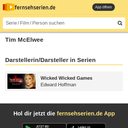
App öffnen
Tim McElwee
Darstellerin/Darsteller in Serien
Wicked Wicked Games
Edward Hoffman
Hol dir jetzt die
fernsehserien.de App