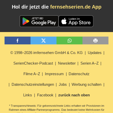
Hol dir jetzt die
fernsehserien.de App
© 1998–2026 imfernsehen GmbH & Co. KG
Updates
SerienChecker-Podcast
Newsletter
Serien A–Z
Filme A–Z
Impressum
Datenschutz
Datenschutzeinstellungen
Jobs
Werbung schalten
Links
Facebook
zurück nach oben
* Transparenzhinweis: Für gekennzeichnete Links erhalten wir Provisionen im
Rahmen eines Affiliate-Partnerprogramms. Das bedeutet keine Mehrkosten für