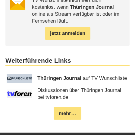
TV Wunschliste informiert dich
kostenlos, wenn
Thüringen Journal
online als Stream verfügbar ist oder im
Fernsehen läuft.
jetzt anmelden
Weiterführende Links
Thüringen Journal
auf TV Wunschliste
Diskussionen über Thüringen Journal
bei tvforen.de
mehr…