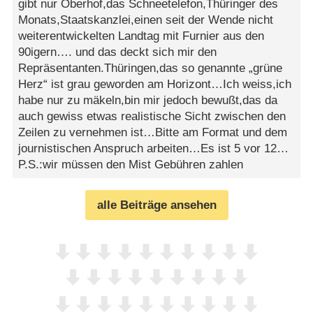
gibt nur Oberhof,das Schneetelefon,Thüringer des
Monats,Staatskanzlei,einen seit der Wende nicht
weiterentwickelten Landtag mit Furnier aus den
90igern…. und das deckt sich mir den
Repräsentanten.Thüringen,das so genannte „grüne
Herz“ ist grau geworden am Horizont…Ich weiss,ich
habe nur zu mäkeln,bin mir jedoch bewußt,das da
auch gewiss etwas realistische Sicht zwischen den
Zeilen zu vernehmen ist…Bitte am Format und dem
journistischen Anspruch arbeiten…Es ist 5 vor 12…
P.S.:wir müssen den Mist Gebühren zahlen
alle Beiträge ansehen