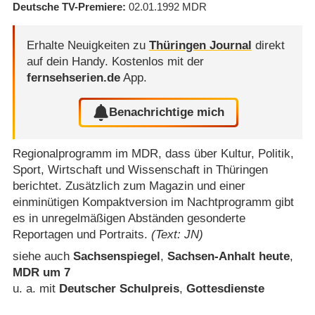
Deutsche TV-Premiere
02.01.1992
MDR
Erhalte Neuigkeiten zu
Thüringen Journal
direkt
auf dein Handy.
Kostenlos mit der
fernsehserien.de
App.
Benachrichtige mich
Regionalprogramm im MDR, dass über Kultur, Politik,
Sport, Wirtschaft und Wissenschaft in Thüringen
berichtet. Zusätzlich zum Magazin und einer
einminütigen Kompaktversion im Nachtprogramm gibt
es in unregelmäßigen Abständen gesonderte
Reportagen und Portraits.
(Text: JN)
siehe auch
Sachsenspiegel
,
Sachsen-Anhalt heute
,
MDR um 7
u. a. mit
Deutscher Schulpreis
,
Gottesdienste