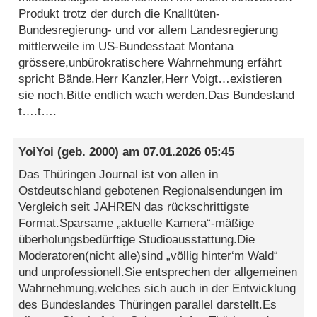
Produkt trotz der durch die Knalltüten-
Bundesregierung- und vor allem Landesregierung
mittlerweile im US-Bundesstaat Montana
grössere,unbürokratischere Wahrnehmung erfährt
spricht Bände.Herr Kanzler,Herr Voigt…existieren
sie noch.Bitte endlich wach werden.Das Bundesland
t….t….
YoiYoi
(geb. 2000) am
07.01.2026 05:45
Das Thüringen Journal ist von allen in
Ostdeutschland gebotenen Regionalsendungen im
Vergleich seit JAHREN das rückschrittigste
Format.Sparsame „aktuelle Kamera“-mäßige
überholungsbedürftige Studioausstattung.Die
Moderatoren(nicht alle)sind „völlig hinter‘m Wald“
und unprofessionell.Sie entsprechen der allgemeinen
Wahrnehmung,welches sich auch in der Entwicklung
des Bundeslandes Thüringen parallel darstellt.Es