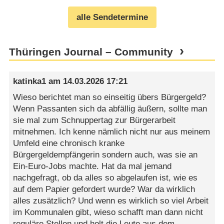
alle Sendetermine
Thüringen Journal – Community
katinka1
am
14.03.2026 17:21
Wieso berichtet man so einseitig übers Bürgergeld?
Wenn Passanten sich da abfällig äußern, sollte man
sie mal zum Schnuppertag zur Bürgerarbeit
mitnehmen. Ich kenne nämlich nicht nur aus meinem
Umfeld eine chronisch kranke
Bürgergeldempfängerin sondern auch, was sie an
Ein-Euro-Jobs machte. Hat da mal jemand
nachgefragt, ob da alles so abgelaufen ist, wie es
auf dem Papier gefordert wurde? War da wirklich
alles zusätzlich? Und wenn es wirklich so viel Arbeit
im Kommunalen gibt, wieso schafft man dann nicht
reguläre Stellen und holt die Leute aus dem