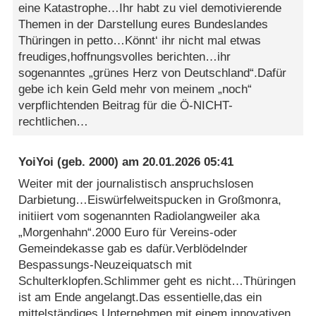
eine Katastrophe…Ihr habt zu viel demotivierende
Themen in der Darstellung eures Bundeslandes
Thüringen in petto…Könnt‘ ihr nicht mal etwas
freudiges,hoffnungsvolles berichten…ihr
sogenanntes „grünes Herz von Deutschland“.Dafür
gebe ich kein Geld mehr von meinem „noch“
verpflichtenden Beitrag für die Ö-NICHT-
rechtlichen…
YoiYoi
(geb. 2000) am
20.01.2026 05:41
Weiter mit der journalistisch anspruchslosen
Darbietung…Eiswürfelweitspucken in Großmonra,
initiiert vom sogenannten Radiolangweiler aka
„Morgenhahn“.2000 Euro für Vereins-oder
Gemeindekasse gab es dafür.Verblödelnder
Bespassungs-Neuzeiquatsch mit
Schulterklopfen.Schlimmer geht es nicht…Thüringen
ist am Ende angelangt.Das essentielle,das ein
mittelständiges Unternehmen mit einem innovativen