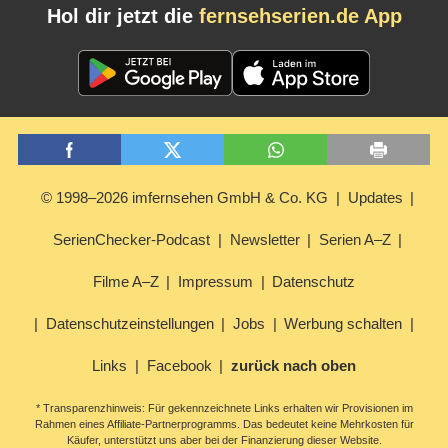
Hol dir jetzt die
fernsehserien.de App
© 1998–2026 imfernsehen GmbH & Co. KG
Updates
SerienChecker-Podcast
Newsletter
Serien A–Z
Filme A–Z
Impressum
Datenschutz
Datenschutzeinstellungen
Jobs
Werbung schalten
Links
Facebook
zurück nach oben
* Transparenzhinweis: Für gekennzeichnete Links erhalten wir Provisionen im
Rahmen eines Affiliate-Partnerprogramms. Das bedeutet keine Mehrkosten für
Käufer, unterstützt uns aber bei der Finanzierung dieser Website.