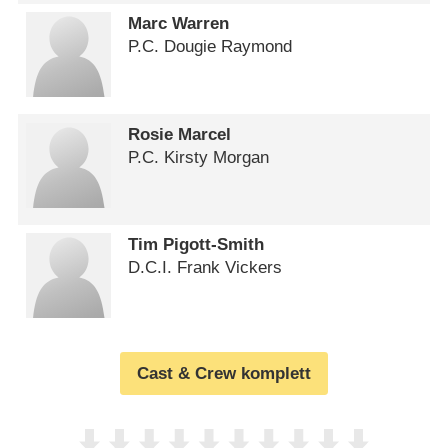
Marc Warren
P.C. Dougie Raymond
Rosie Marcel
P.C. Kirsty Morgan
Tim Pigott-Smith
D.C.I. Frank Vickers
Cast & Crew komplett