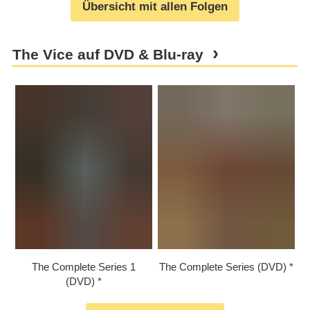
Übersicht mit allen Folgen
The Vice auf DVD & Blu-ray
The Complete Series 1
The Complete Series (DVD)
(DVD)