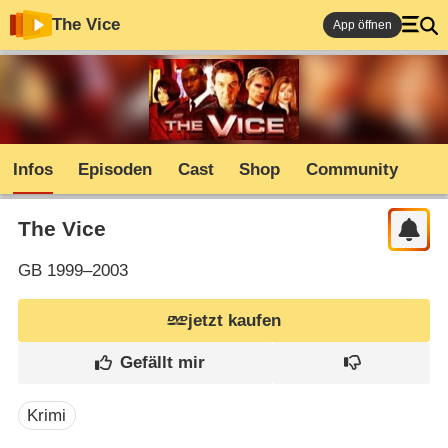
The Vice
App öffnen
Infos
Episoden
Cast
Shop
Community
The Vice
GB
1999–2003
jetzt kaufen
Krimi