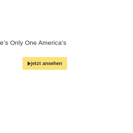
re’s Only One America’s
jetzt ansehen