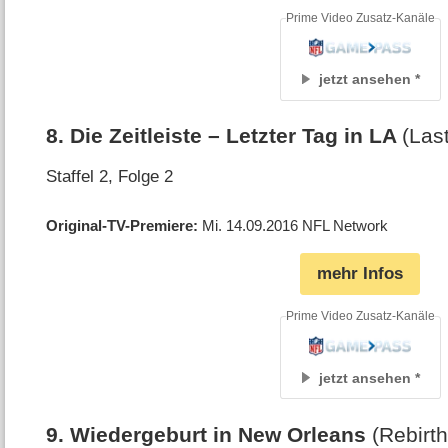
Prime Video Zusatz-Kanäle
jetzt ansehen
8
.
Die Zeitleiste – Letzter Tag in LA
(Las
Staffel 2, Folge 2
Original-TV-Premiere
Mi. 14.09.2016
NFL Network
mehr Infos
Prime Video Zusatz-Kanäle
jetzt ansehen
9
.
Wiedergeburt in New Orleans
(Rebirt