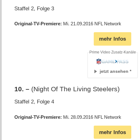
Staffel 2, Folge 3
Original-TV-Premiere
Mi. 21.09.2016
NFL Network
mehr Infos
Prime Video Zusatz-Kanäle
jetzt ansehen
10
.
–
(Night Of The Living Steelers)
Staffel 2, Folge 4
Original-TV-Premiere
Mi. 28.09.2016
NFL Network
mehr Infos