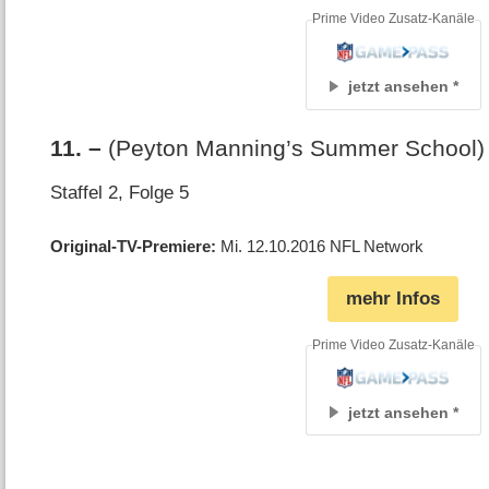
Prime Video Zusatz-Kanäle
jetzt ansehen
11
.
–
(Peyton Manning’s Summer School)
Staffel 2, Folge 5
Original-TV-Premiere
Mi. 12.10.2016
NFL Network
mehr Infos
Prime Video Zusatz-Kanäle
jetzt ansehen