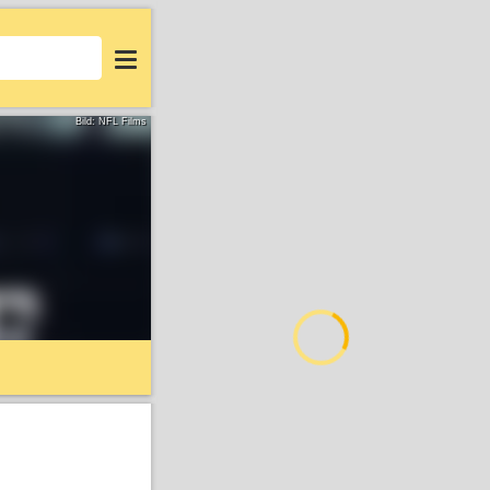
Login
Bild: NFL Films