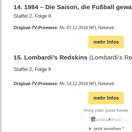
14
.
1984 – Die Saison, die Fußball gew
Staffel 2, Folge 8
Original-TV-Premiere
Mi. 07.12.2016
NFL Network
mehr Infos
15
.
Lombardi’s Redskins
(Lombardi’s Re
Staffel 2, Folge 9
Original-TV-Premiere
Mi. 14.12.2016
NFL Network
mehr Infos
Prime Video Zusatz-Kanäle
jetzt ansehen