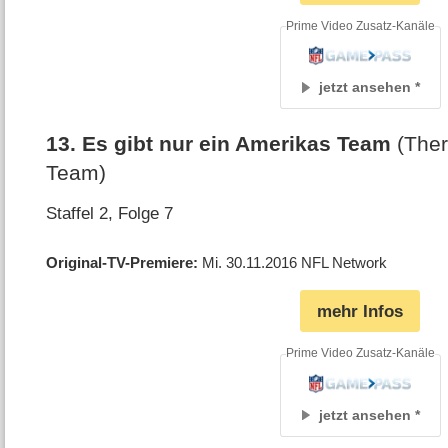
Prime Video Zusatz-Kanäle
jetzt ansehen
13
.
Es gibt nur ein Amerikas Team
(The
Team)
Staffel 2, Folge 7
Original-TV-Premiere
Mi. 30.11.2016
NFL Network
mehr Infos
Prime Video Zusatz-Kanäle
jetzt ansehen