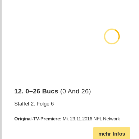
12
.
0⁠–⁠26 Bucs
(0 And 26)
Staffel 2, Folge 6
Original-TV-Premiere
Mi. 23.11.2016
NFL Network
mehr Infos