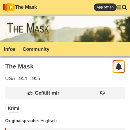
The Mask
App öffnen
The Mask
Infos
Community
The Mask
USA
1954–1955
Krimi
Originalsprache
Englisch