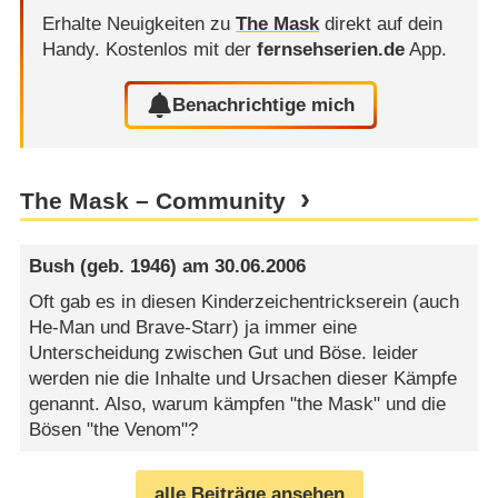
Erhalte Neuigkeiten zu
The Mask
direkt auf dein
Handy.
Kostenlos mit der
fernsehserien.de
App.
Benachrichtige mich
The Mask – Community
Bush
(geb. 1946) am
30.06.2006
Oft gab es in diesen Kinderzeichentrickserein (auch
He-Man und Brave-Starr) ja immer eine
Unterscheidung zwischen Gut und Böse. leider
werden nie die Inhalte und Ursachen dieser Kämpfe
genannt. Also, warum kämpfen "the Mask" und die
Bösen "the Venom"?
alle Beiträge ansehen