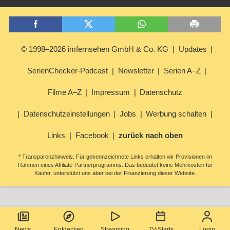
© 1998–2026 imfernsehen GmbH & Co. KG
Updates
SerienChecker-Podcast
Newsletter
Serien A–Z
Filme A–Z
Impressum
Datenschutz
Datenschutzeinstellungen
Jobs
Werbung schalten
Links
Facebook
zurück nach oben
* Transparenzhinweis: Für gekennzeichnete Links erhalten wir Provisionen im
Rahmen eines Affiliate-Partnerprogramms. Das bedeutet keine Mehrkosten für
Käufer, unterstützt uns aber bei der Finanzierung dieser Website.
News
Entdecken
Streaming
TV-Starts
Login