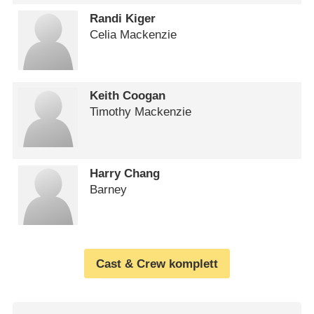
Randi Kiger
Celia Mackenzie
Keith Coogan
Timothy Mackenzie
Harry Chang
Barney
Cast & Crew komplett