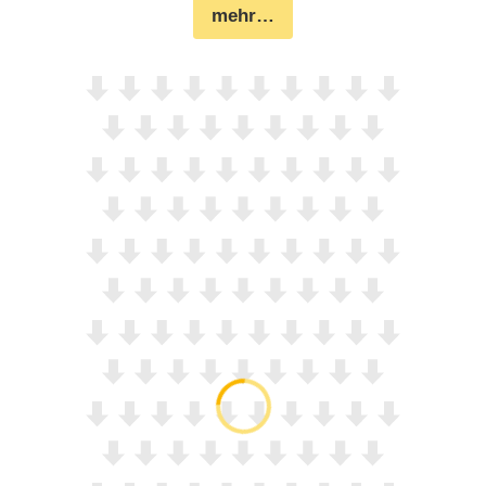
mehr…