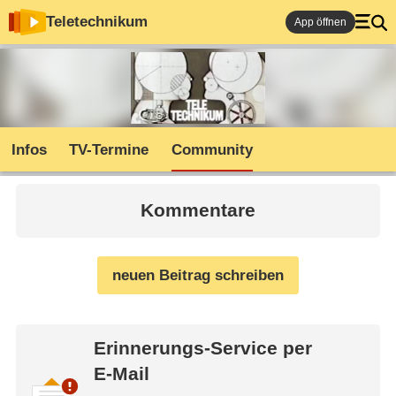
Teletechnikum
App öffnen
Infos
TV-Termine
Community
Kommentare
neuen Beitrag schreiben
Erinnerungs-Service per
E-Mail