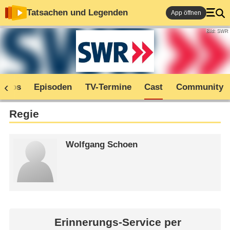
Tatsachen und Legenden
App öffnen
Bild: SWR
Infos
Episoden
TV-Termine
Cast
Community
Regie
Wolfgang Schoen
Erinnerungs-Service per