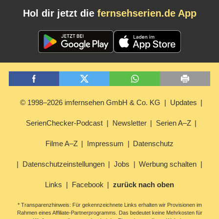
Hol dir jetzt die
fernsehserien.de App
© 1998–2026 imfernsehen GmbH & Co. KG
Updates
SerienChecker-Podcast
Newsletter
Serien A–Z
Filme A–Z
Impressum
Datenschutz
Datenschutzeinstellungen
Jobs
Werbung schalten
Links
Facebook
zurück nach oben
* Transparenzhinweis: Für gekennzeichnete Links erhalten wir Provisionen im
Rahmen eines Affiliate-Partnerprogramms. Das bedeutet keine Mehrkosten für