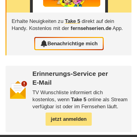
Erhalte Neuigkeiten zu
Take 5
direkt auf dein
Handy.
Kostenlos mit der
fernsehserien.de
App.
Benachrichtige mich
Erinnerungs-Service per
E-Mail
TV Wunschliste informiert dich
kostenlos, wenn
Take 5
online als Stream
verfügbar ist oder im Fernsehen läuft.
jetzt anmelden