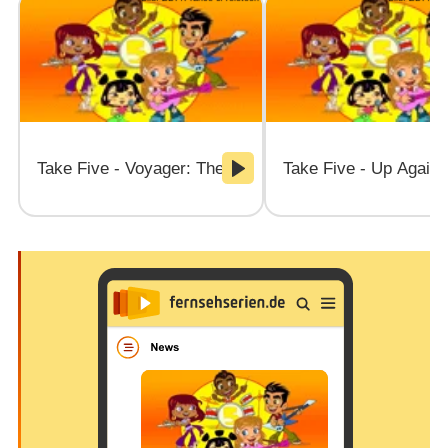
Take Five - Voyager: The Last Picture Show
Take Five - Up Agains