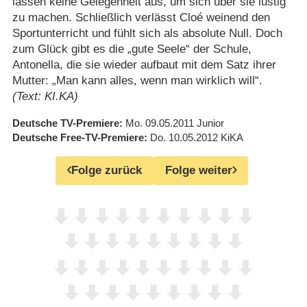
lassen keine Gelegenheit aus, um sich über sie lustig
zu machen. Schließlich verlässt Cloé weinend den
Sportunterricht und fühlt sich als absolute Null. Doch
zum Glück gibt es die „gute Seele“ der Schule,
Antonella, die sie wieder aufbaut mit dem Satz ihrer
Mutter: „Man kann alles, wenn man wirklich will“.
(Text: KI.KA)
Deutsche TV-Premiere
Mo. 09.05.2011
Junior
Deutsche Free-TV-Premiere
Do. 10.05.2012
KiKA
Folge zurück
Folge weiter