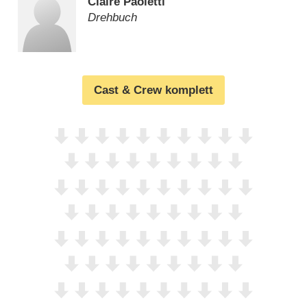
Claire Paoletti
Drehbuch
Cast & Crew komplett